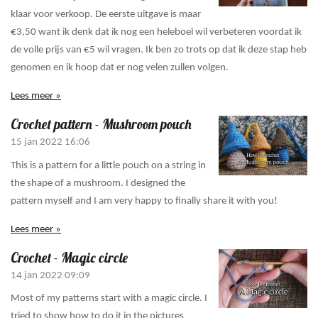
klaar voor verkoop. De eerste uitgave is maar
€3,50 want ik denk dat ik nog een heleboel wil verbeteren voordat ik
de volle prijs van €5 wil vragen. Ik ben zo trots op dat ik deze stap heb
genomen en ik hoop dat er nog velen zullen volgen.
Lees meer »
Crochet pattern - Mushroom pouch
15 jan 2022
16:06
This is a pattern for a little pouch on a string in
the shape of a mushroom. I designed the
pattern myself and I am very happy to finally share it with you!
Lees meer »
Crochet - Magic circle
14 jan 2022
09:09
Most of my patterns start with a magic circle. I
tried to show how to do it in the pictures