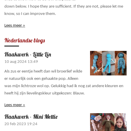
down below. I hope they are sufficient. If they are not, please let me
know, so I can improve them.
Lees meer »
Nederlandse blogs
Haakwerk - Little Lin
10 aug 2024
13:49
Als zus er eentje heeft dan wil broerlief wilde
er natuurlijk ook een gehaakte pop. Alleen
was mijn lichtroze wol op. Gelukkig had ik nog zat andere kleuren en
heeft hij zijn lievelingskleur uitgekozen: Blauw.
Lees meer »
Haakwerk - Mini Mettie
20 feb 2023
19:24